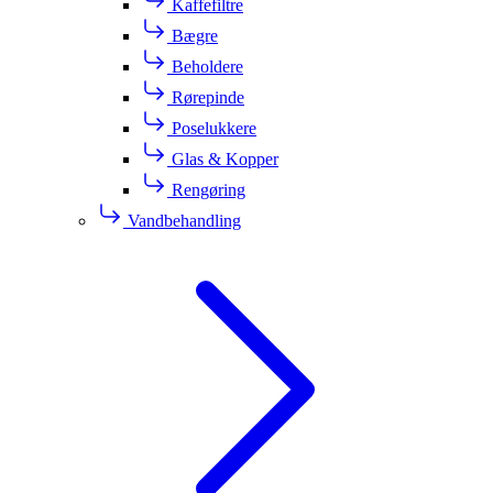
Kaffefiltre
Bægre
Beholdere
Rørepinde
Poselukkere
Glas & Kopper
Rengøring
Vandbehandling