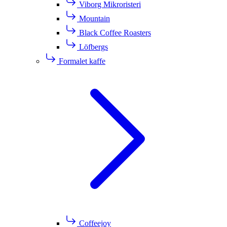
Viborg Mikroristeri
Mountain
Black Coffee Roasters
Löfbergs
Formalet kaffe
Coffeejoy