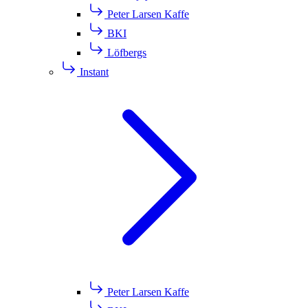
Peter Larsen Kaffe
BKI
Löfbergs
Instant
Peter Larsen Kaffe