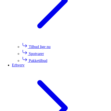
Tilbud lige nu
Spotvarer
Pakketilbud
Erhverv