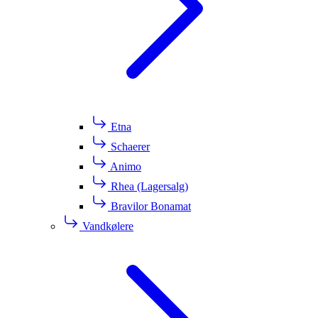
Etna
Schaerer
Animo
Rhea (Lagersalg)
Bravilor Bonamat
Vandkølere