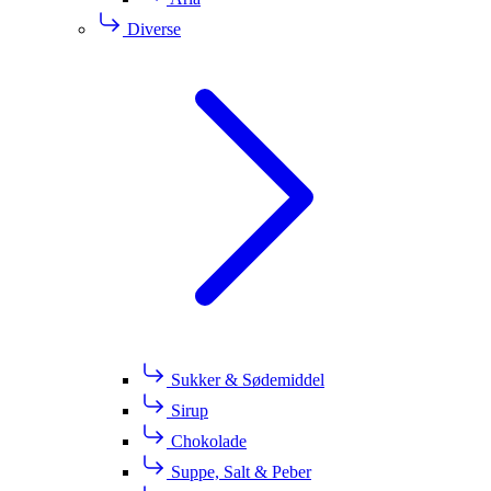
Diverse
Sukker & Sødemiddel
Sirup
Chokolade
Suppe, Salt & Peber