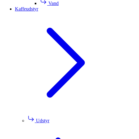
Vand
Kaffeudstyr
Udstyr