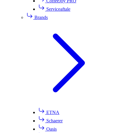
CoffeeJoy PRO
Serviceaftale
Brands
ETNA
Schaerer
Oasis