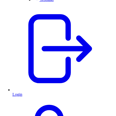
Login