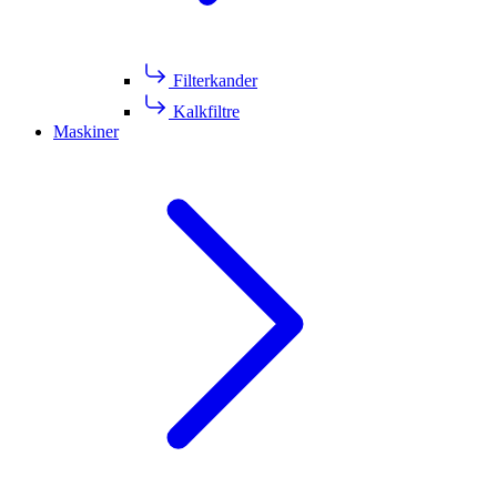
Filterkander
Kalkfiltre
Maskiner