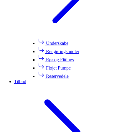
Underskabe
Rengøringsmidler
Rør og Fittings
Flojet Pumpe
Reservedele
Tilbud