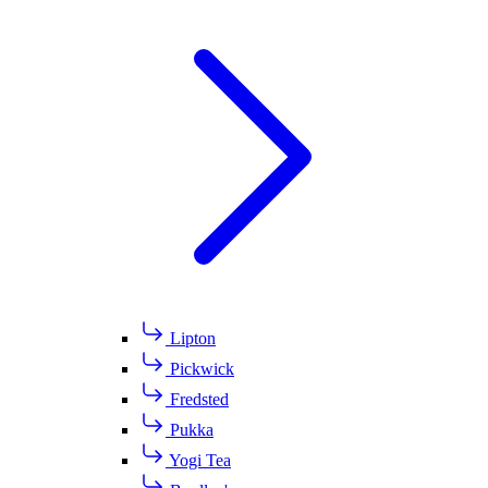
Lipton
Pickwick
Fredsted
Pukka
Yogi Tea