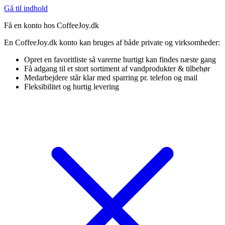
Gå til indhold
Få en konto hos CoffeeJoy.dk
En CoffeeJoy.dk konto kan bruges af både private og virksomheder:
Opret en favoritliste så varerne hurtigt kan findes næste gang
Få adgang til et stort sortiment af vandprodukter & tilbehør
Medarbejdere står klar med sparring pr. telefon og mail
Fleksibilitet og hurtig levering