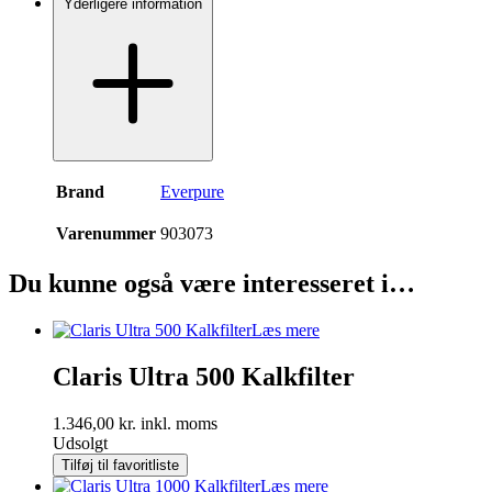
Yderligere information
Brand
Everpure
Varenummer
903073
Du kunne også være interesseret i…
Læs mere
Claris Ultra 500 Kalkfilter
1.346,00
kr.
inkl. moms
Udsolgt
Tilføj til favoritliste
Læs mere