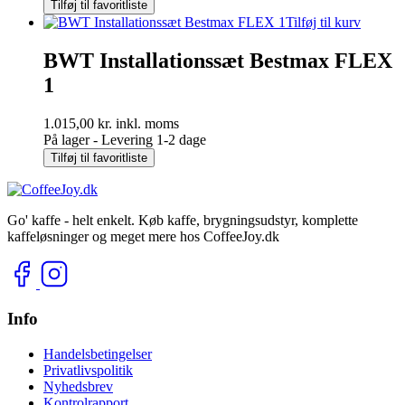
Tilføj til favoritliste
Tilføj til kurv
BWT Installationssæt Bestmax FLEX
1
1.015,00
kr.
inkl. moms
På lager - Levering 1-2 dage
Tilføj til favoritliste
Go' kaffe - helt enkelt. Køb kaffe, brygningsudstyr, komplette
kaffeløsninger og meget mere hos CoffeeJoy.dk
Info
Handelsbetingelser
Privatlivspolitik
Nyhedsbrev
Kontrolrapport