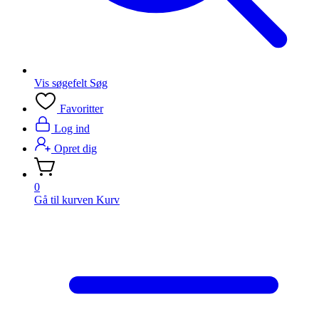
Vis søgefelt
Søg
Favoritter
Log ind
Opret dig
0
Gå til kurven
Kurv