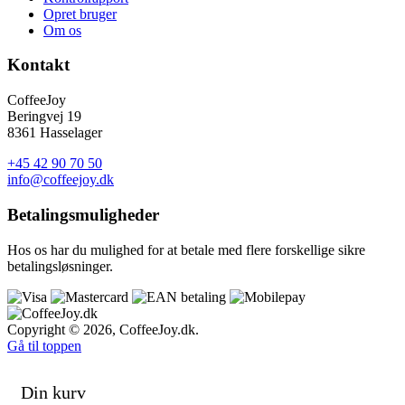
Opret bruger
Om os
Kontakt
CoffeeJoy
Beringvej 19
8361 Hasselager
+45 42 90 70 50
info@coffeejoy.dk
Betalings
muligheder
Hos os har du mulighed for at betale med flere forskellige sikre
betalings
løsninger.
Copyright © 2026, CoffeeJoy.dk.
Gå til toppen
Din kurv