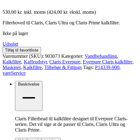
530,00
kr.
inkl. moms
(
424,00
kr.
ekskl. moms)
Filterhoved til Claris, Claris Ultra og Claris Prime kalkfiltre.
Ikke på lager
Udsolgt
Tilføj til favoritliste
Varenummer (SKU):
903073
Kategorier:
Vandbehandling
,
Kalkfiltre
,
Kaffeudstyr
,
Claris Everpure
,
Everpure Claris kalkfiltre
,
Maskiner
,
Kalkfiltre
,
Tilbehør & Fittings
Tags:
P14339-900
,
vareService
Beskrivelse
Claris Filterhead til kalkfiltre designet til Everpure Claris-
serien. Det vil sige at de passer til Claris, Claris Ultra og
Claris Prime.