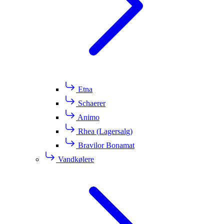
Etna
Schaerer
Animo
Rhea (Lagersalg)
Bravilor Bonamat
Vandkølere