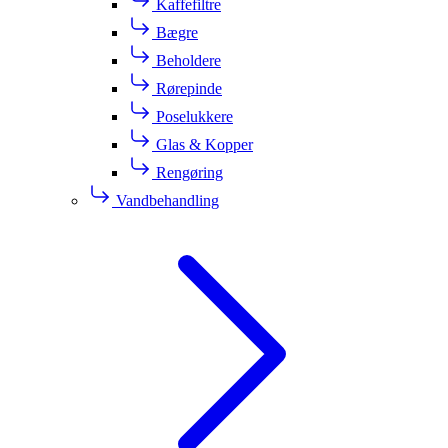
Kaffefiltre
Bægre
Beholdere
Rørepinde
Poselukkere
Glas & Kopper
Rengøring
Vandbehandling