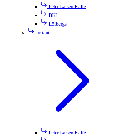
Peter Larsen Kaffe
BKI
Löfbergs
Instant
Peter Larsen Kaffe