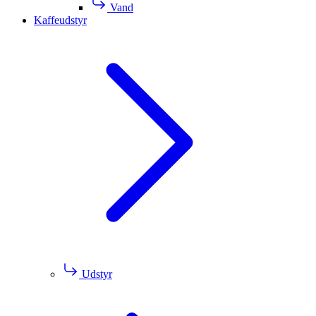
Vand
Kaffeudstyr
Udstyr