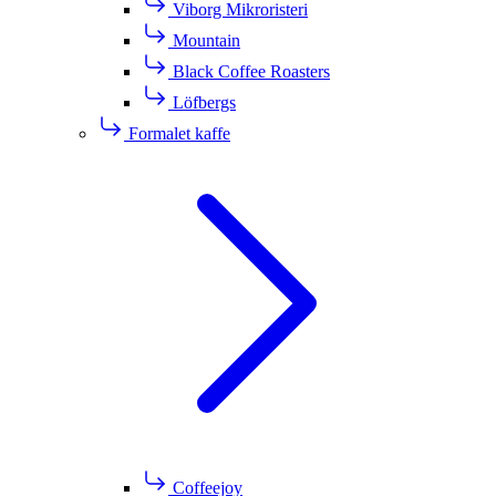
Viborg Mikroristeri
Mountain
Black Coffee Roasters
Löfbergs
Formalet kaffe
Coffeejoy