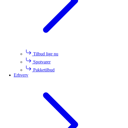
Tilbud lige nu
Spotvarer
Pakketilbud
Erhverv