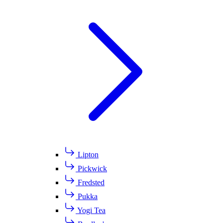
Lipton
Pickwick
Fredsted
Pukka
Yogi Tea