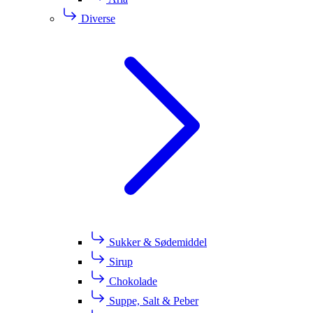
Diverse
Sukker & Sødemiddel
Sirup
Chokolade
Suppe, Salt & Peber