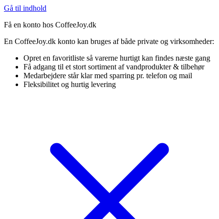
Gå til indhold
Få en konto hos CoffeeJoy.dk
En CoffeeJoy.dk konto kan bruges af både private og virksomheder:
Opret en favoritliste så varerne hurtigt kan findes næste gang
Få adgang til et stort sortiment af vandprodukter & tilbehør
Medarbejdere står klar med sparring pr. telefon og mail
Fleksibilitet og hurtig levering