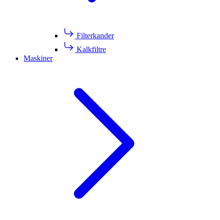
Filterkander
Kalkfiltre
Maskiner