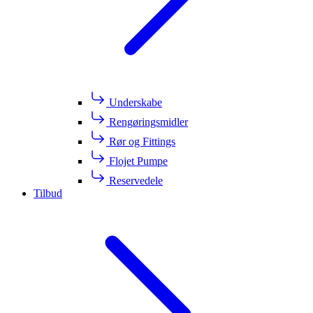
Underskabe
Rengøringsmidler
Rør og Fittings
Flojet Pumpe
Reservedele
Tilbud