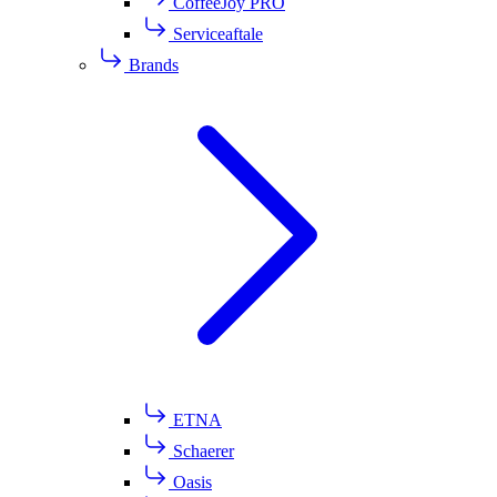
CoffeeJoy PRO
Serviceaftale
Brands
ETNA
Schaerer
Oasis