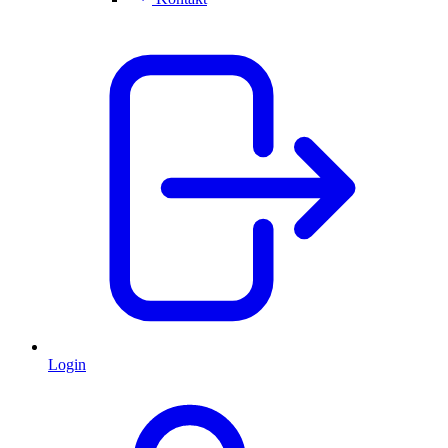
Login