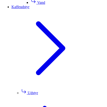
Vand
Kaffeudstyr
Udstyr