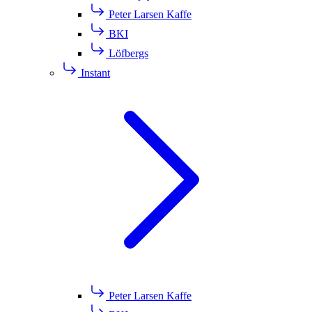
Peter Larsen Kaffe
BKI
Löfbergs
Instant
Peter Larsen Kaffe