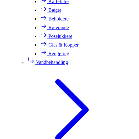
Kaffefiltre
Bægre
Beholdere
Rørepinde
Poselukkere
Glas & Kopper
Rengøring
Vandbehandling