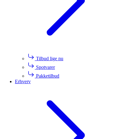
Tilbud lige nu
Spotvarer
Pakketilbud
Erhverv