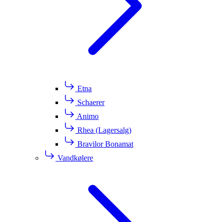
Etna
Schaerer
Animo
Rhea (Lagersalg)
Bravilor Bonamat
Vandkølere