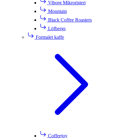
Viborg Mikroristeri
Mountain
Black Coffee Roasters
Löfbergs
Formalet kaffe
Coffeejoy