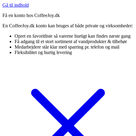
Gå til indhold
Få en konto hos CoffeeJoy.dk
En CoffeeJoy.dk konto kan bruges af både private og virksomheder:
Opret en favoritliste så varerne hurtigt kan findes næste gang
Få adgang til et stort sortiment af vandprodukter & tilbehør
Medarbejdere står klar med sparring pr. telefon og mail
Fleksibilitet og hurtig levering