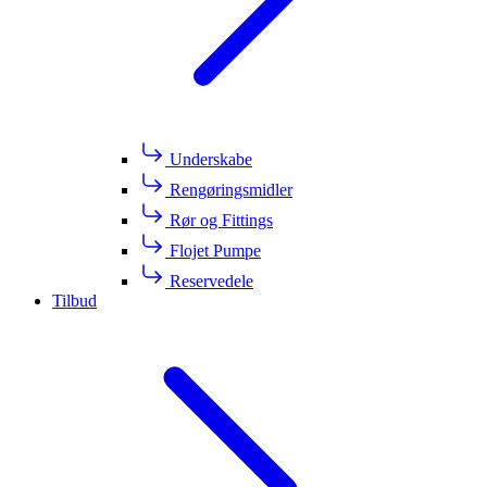
Underskabe
Rengøringsmidler
Rør og Fittings
Flojet Pumpe
Reservedele
Tilbud