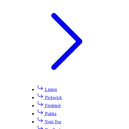
Lipton
Pickwick
Fredsted
Pukka
Yogi Tea