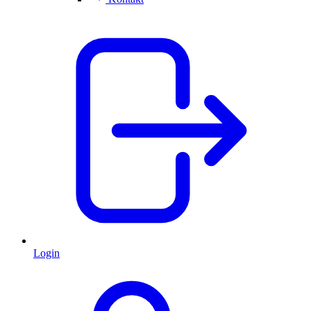
Login