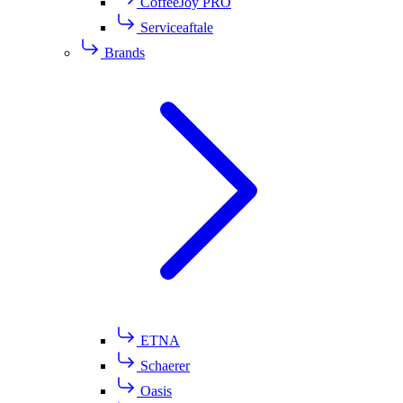
CoffeeJoy PRO
Serviceaftale
Brands
ETNA
Schaerer
Oasis