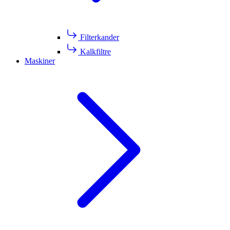
Filterkander
Kalkfiltre
Maskiner