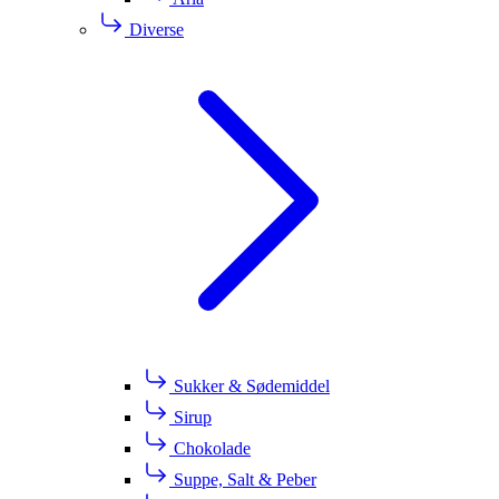
Diverse
Sukker & Sødemiddel
Sirup
Chokolade
Suppe, Salt & Peber