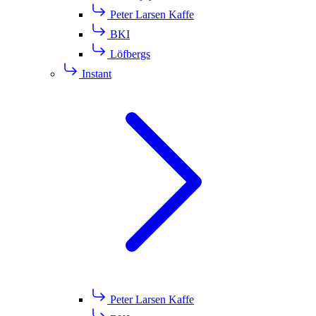
Peter Larsen Kaffe
BKI
Löfbergs
Instant
Peter Larsen Kaffe