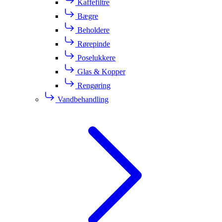
Kaffefiltre
Bægre
Beholdere
Rørepinde
Poselukkere
Glas & Kopper
Rengøring
Vandbehandling