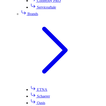
CoffeeJoy PRO
Serviceaftale
Brands
ETNA
Schaerer
Oasis