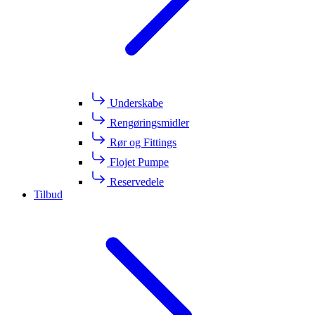
Underskabe
Rengøringsmidler
Rør og Fittings
Flojet Pumpe
Reservedele
Tilbud