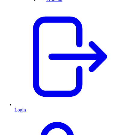
Login