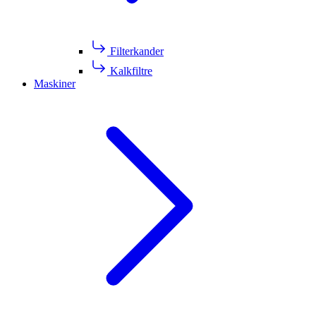
Filterkander
Kalkfiltre
Maskiner