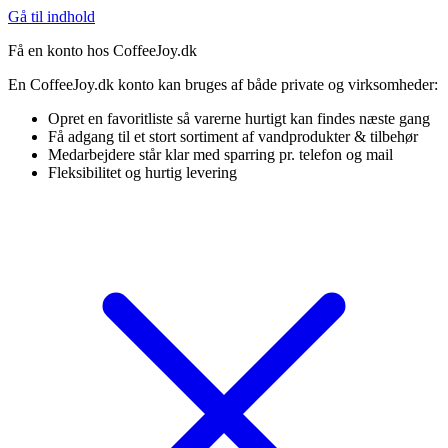
Gå til indhold
Få en konto hos CoffeeJoy.dk
En CoffeeJoy.dk konto kan bruges af både private og virksomheder:
Opret en favoritliste så varerne hurtigt kan findes næste gang
Få adgang til et stort sortiment af vandprodukter & tilbehør
Medarbejdere står klar med sparring pr. telefon og mail
Fleksibilitet og hurtig levering