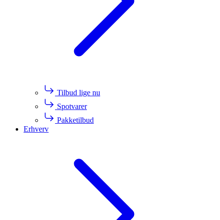
Tilbud lige nu
Spotvarer
Pakketilbud
Erhverv