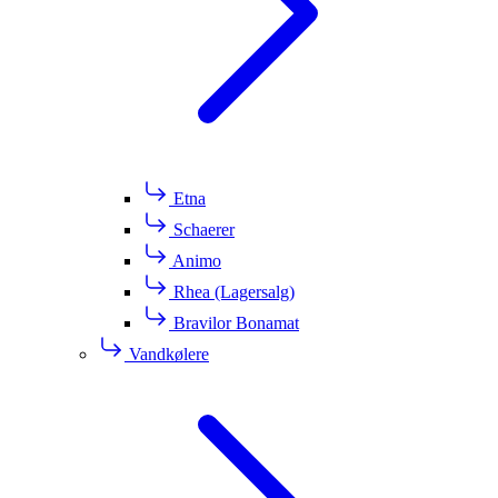
Etna
Schaerer
Animo
Rhea (Lagersalg)
Bravilor Bonamat
Vandkølere