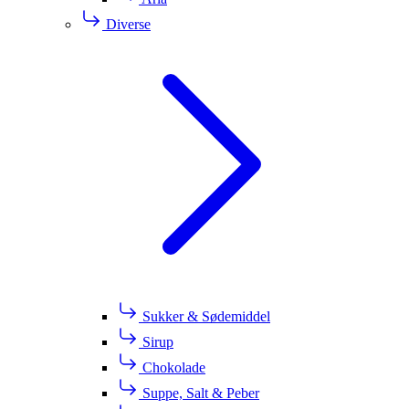
Diverse
Sukker & Sødemiddel
Sirup
Chokolade
Suppe, Salt & Peber