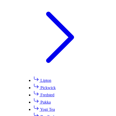
Lipton
Pickwick
Fredsted
Pukka
Yogi Tea