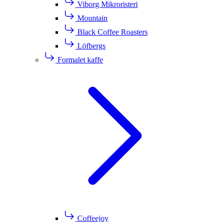
Viborg Mikroristeri
Mountain
Black Coffee Roasters
Löfbergs
Formalet kaffe
Coffeejoy