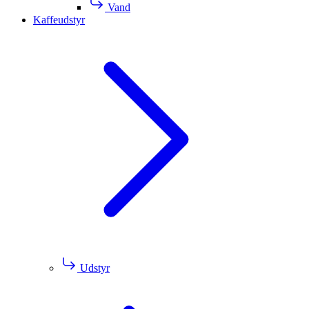
Vand
Kaffeudstyr
Udstyr