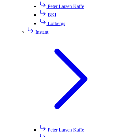
Peter Larsen Kaffe
BKI
Löfbergs
Instant
Peter Larsen Kaffe