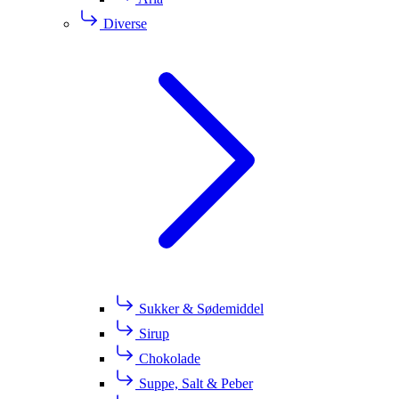
Diverse
Sukker & Sødemiddel
Sirup
Chokolade
Suppe, Salt & Peber