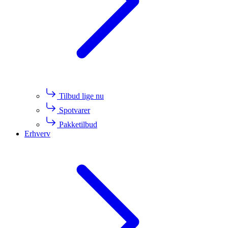
Tilbud lige nu
Spotvarer
Pakketilbud
Erhverv