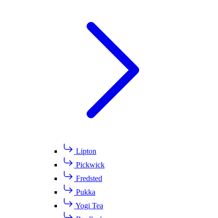
Lipton
Pickwick
Fredsted
Pukka
Yogi Tea