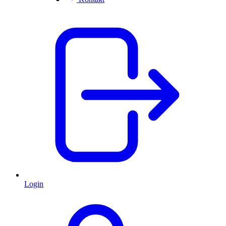
Login