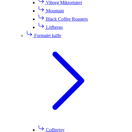
Viborg Mikroristeri
Mountain
Black Coffee Roasters
Löfbergs
Formalet kaffe
Coffeejoy