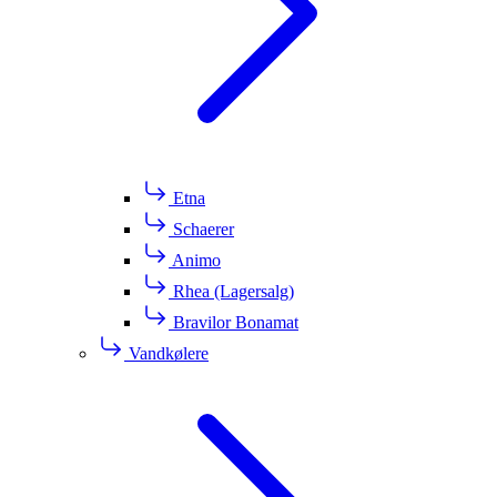
Etna
Schaerer
Animo
Rhea (Lagersalg)
Bravilor Bonamat
Vandkølere