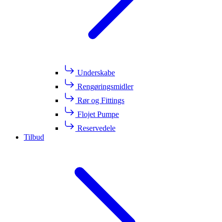
Underskabe
Rengøringsmidler
Rør og Fittings
Flojet Pumpe
Reservedele
Tilbud