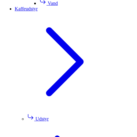
Vand
Kaffeudstyr
Udstyr