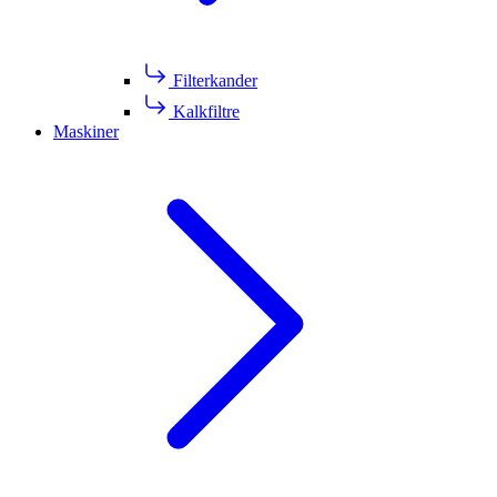
Filterkander
Kalkfiltre
Maskiner