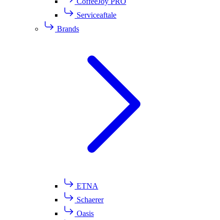
CoffeeJoy PRO
Serviceaftale
Brands
ETNA
Schaerer
Oasis