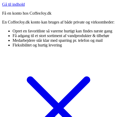
Gå til indhold
Få en konto hos CoffeeJoy.dk
En CoffeeJoy.dk konto kan bruges af både private og virksomheder:
Opret en favoritliste så varerne hurtigt kan findes næste gang
Få adgang til et stort sortiment af vandprodukter & tilbehør
Medarbejdere står klar med sparring pr. telefon og mail
Fleksibilitet og hurtig levering