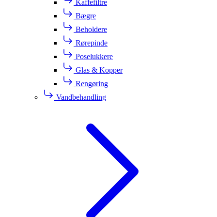
Kaffefiltre
Bægre
Beholdere
Rørepinde
Poselukkere
Glas & Kopper
Rengøring
Vandbehandling