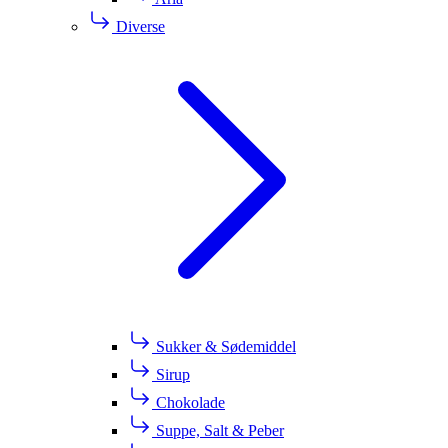
Diverse
Sukker & Sødemiddel
Sirup
Chokolade
Suppe, Salt & Peber