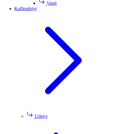
Vand
Kaffeudstyr
Udstyr