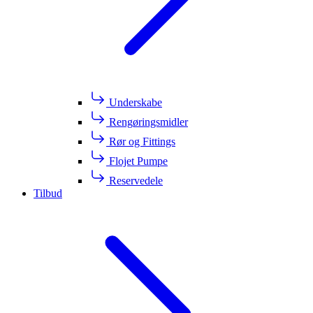
Underskabe
Rengøringsmidler
Rør og Fittings
Flojet Pumpe
Reservedele
Tilbud