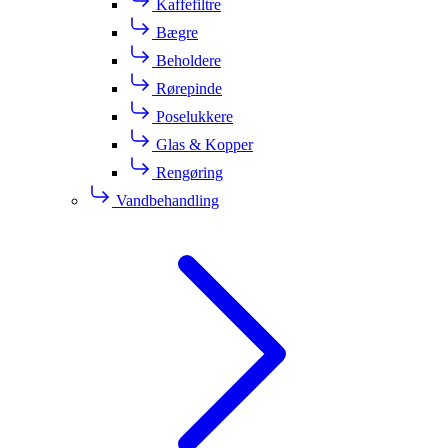
Kaffefiltre
Bægre
Beholdere
Rørepinde
Poselukkere
Glas & Kopper
Rengøring
Vandbehandling