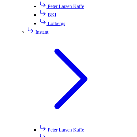
Peter Larsen Kaffe
BKI
Löfbergs
Instant
Peter Larsen Kaffe