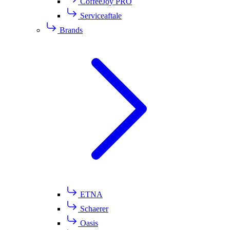
CoffeeJoy PRO
Serviceaftale
Brands
ETNA
Schaerer
Oasis