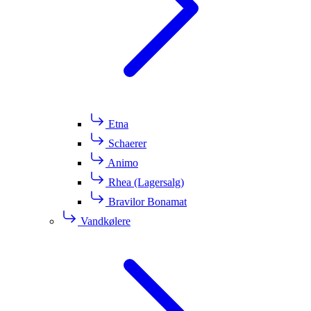
Etna
Schaerer
Animo
Rhea (Lagersalg)
Bravilor Bonamat
Vandkølere