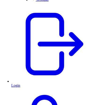
Login