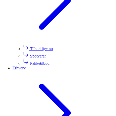
Tilbud lige nu
Spotvarer
Pakketilbud
Erhverv