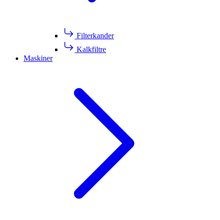
Filterkander
Kalkfiltre
Maskiner