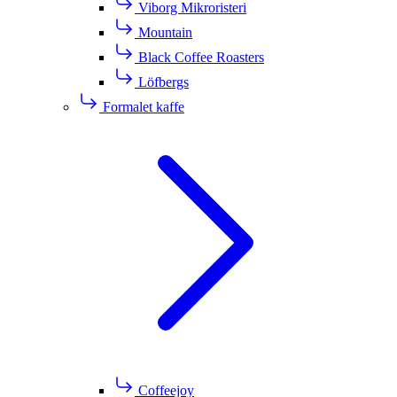
Viborg Mikroristeri
Mountain
Black Coffee Roasters
Löfbergs
Formalet kaffe
Coffeejoy