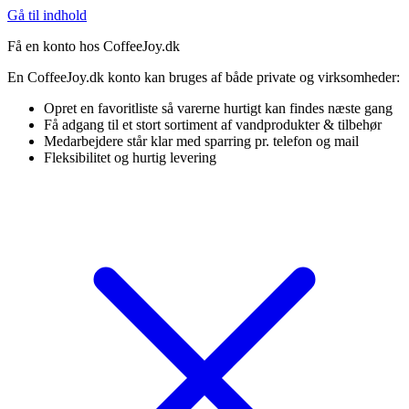
Gå til indhold
Få en konto hos CoffeeJoy.dk
En CoffeeJoy.dk konto kan bruges af både private og virksomheder:
Opret en favoritliste så varerne hurtigt kan findes næste gang
Få adgang til et stort sortiment af vandprodukter & tilbehør
Medarbejdere står klar med sparring pr. telefon og mail
Fleksibilitet og hurtig levering