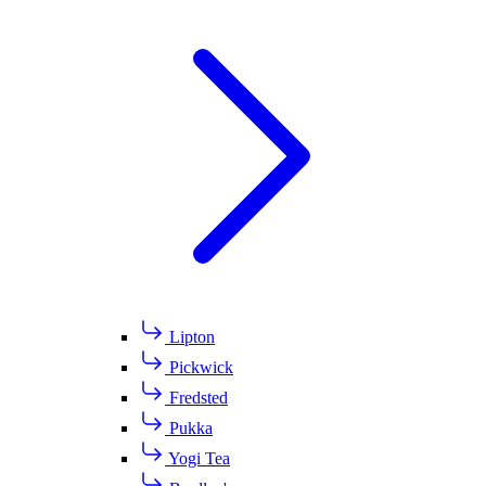
Lipton
Pickwick
Fredsted
Pukka
Yogi Tea