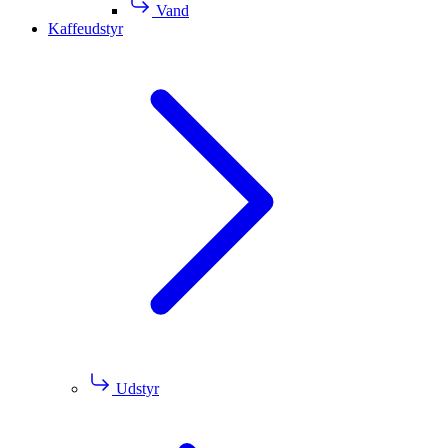
Vand
Kaffeudstyr
Udstyr