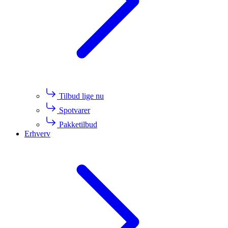
Tilbud lige nu
Spotvarer
Pakketilbud
Erhverv