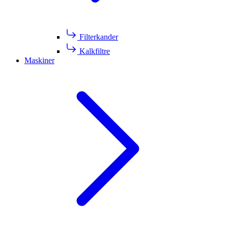
Filterkander
Kalkfiltre
Maskiner