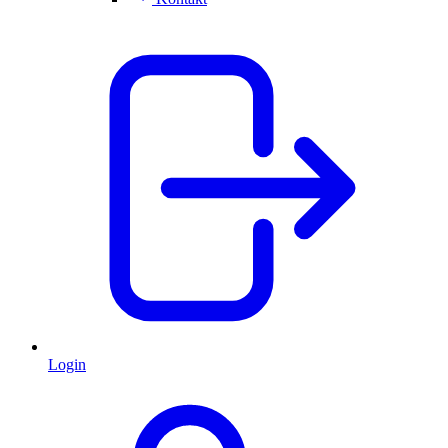
Login