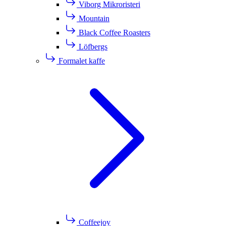
Viborg Mikroristeri
Mountain
Black Coffee Roasters
Löfbergs
Formalet kaffe
Coffeejoy