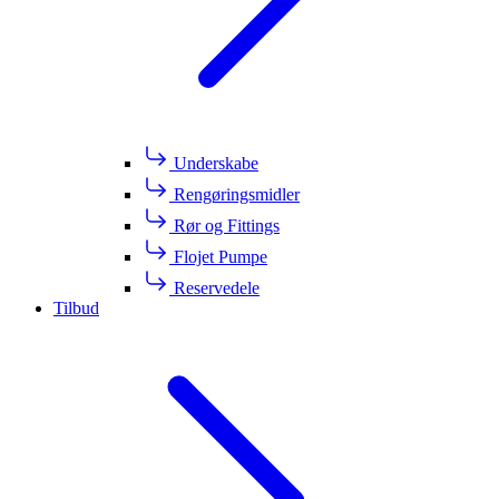
Underskabe
Rengøringsmidler
Rør og Fittings
Flojet Pumpe
Reservedele
Tilbud