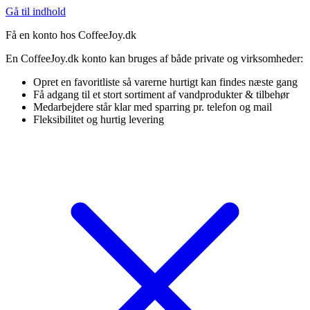
Gå til indhold
Få en konto hos CoffeeJoy.dk
En CoffeeJoy.dk konto kan bruges af både private og virksomheder:
Opret en favoritliste så varerne hurtigt kan findes næste gang
Få adgang til et stort sortiment af vandprodukter & tilbehør
Medarbejdere står klar med sparring pr. telefon og mail
Fleksibilitet og hurtig levering