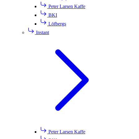
Peter Larsen Kaffe
BKI
Löfbergs
Instant
Peter Larsen Kaffe