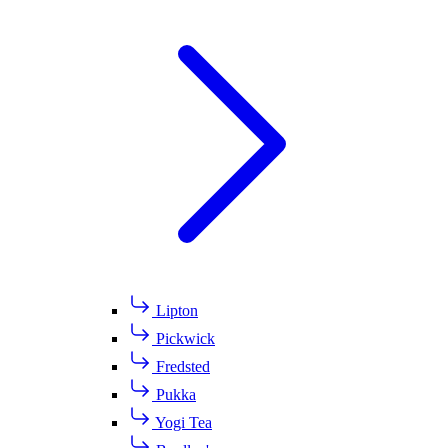
Lipton
Pickwick
Fredsted
Pukka
Yogi Tea