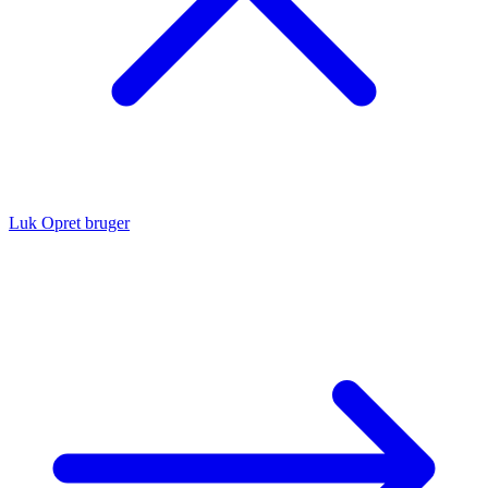
Luk
Opret bruger