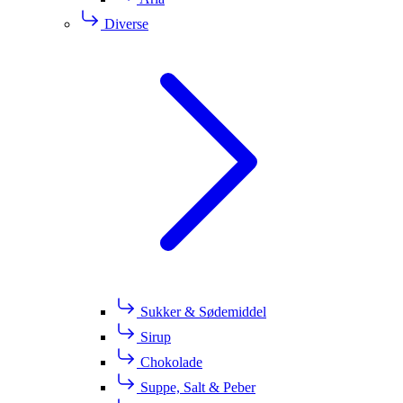
Diverse
Sukker & Sødemiddel
Sirup
Chokolade
Suppe, Salt & Peber