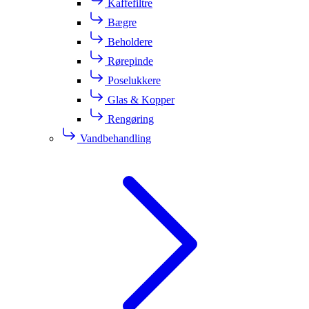
Kaffefiltre
Bægre
Beholdere
Rørepinde
Poselukkere
Glas & Kopper
Rengøring
Vandbehandling