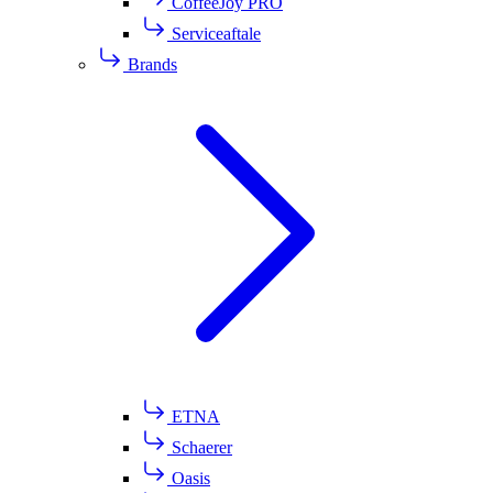
CoffeeJoy PRO
Serviceaftale
Brands
ETNA
Schaerer
Oasis