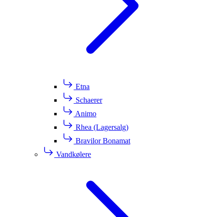
Etna
Schaerer
Animo
Rhea (Lagersalg)
Bravilor Bonamat
Vandkølere